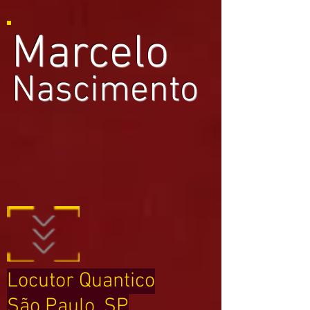
Marcelo
Nascimento
Locutor Quantico
São Paulo, SP