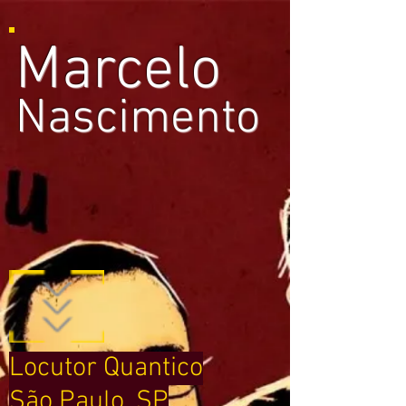
Marcelo
Nascimento
Locutor Quantico
São Paulo, SP