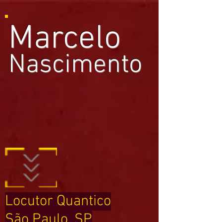
Marcelo
Nascimento
Locutor Quantico
São Paulo, SP