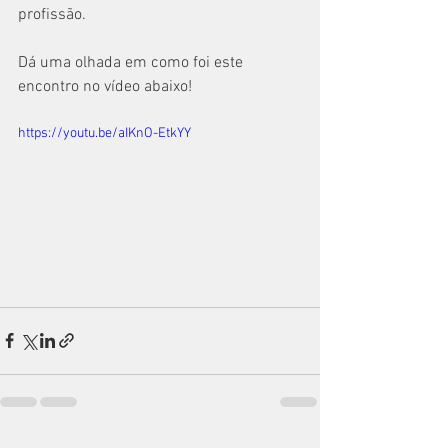
profissão.
Dá uma olhada em como foi este 
encontro no vídeo abaixo!
https://youtu.be/aIKnO-EtkYY