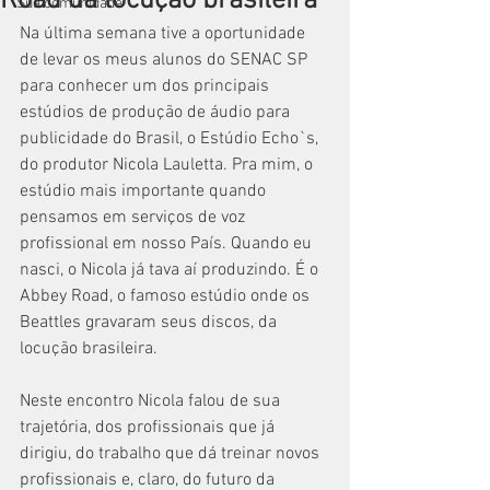
Road da locução brasileira
Sua comunidade
Na última semana tive a oportunidade 
de levar os meus alunos do SENAC SP 
para conhecer um dos principais 
estúdios de produção de áudio para 
publicidade do Brasil, o Estúdio Echo`s, 
do produtor Nicola Lauletta. Pra mim, o 
estúdio mais importante quando 
pensamos em serviços de voz 
profissional em nosso País. Quando eu 
nasci, o Nicola já tava aí produzindo. É o 
Abbey Road, o famoso estúdio onde os 
Beattles gravaram seus discos, da 
locução brasileira.
Neste encontro Nicola falou de sua 
trajetória, dos profissionais que já 
dirigiu, do trabalho que dá treinar novos 
profissionais e, claro, do futuro da 